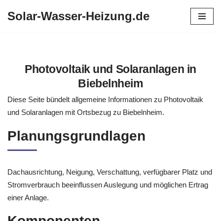
Solar-Wasser-Heizung.de
Zum
Inhalt
springen
Photovoltaik und Solaranlagen in
Biebelnheim
Diese Seite bündelt allgemeine Informationen zu Photovoltaik
und Solaranlagen mit Ortsbezug zu Biebelnheim.
Planungsgrundlagen
Dachausrichtung, Neigung, Verschattung, verfügbarer Platz und
Stromverbrauch beeinflussen Auslegung und möglichen Ertrag
einer Anlage.
Komponenten