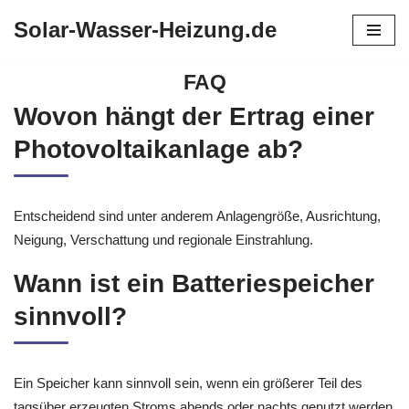
Solar-Wasser-Heizung.de
Zum
Inhalt
FAQ
springen
Wovon hängt der Ertrag einer
Photovoltaikanlage ab?
Entscheidend sind unter anderem Anlagengröße, Ausrichtung,
Neigung, Verschattung und regionale Einstrahlung.
Wann ist ein Batteriespeicher
sinnvoll?
Ein Speicher kann sinnvoll sein, wenn ein größerer Teil des
tagsüber erzeugten Stroms abends oder nachts genutzt werden