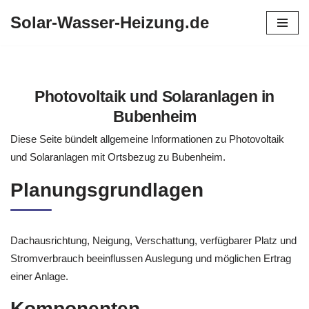
Solar-Wasser-Heizung.de
Zum
Inhalt
springen
Photovoltaik und Solaranlagen in
Bubenheim
Diese Seite bündelt allgemeine Informationen zu Photovoltaik
und Solaranlagen mit Ortsbezug zu Bubenheim.
Planungsgrundlagen
Dachausrichtung, Neigung, Verschattung, verfügbarer Platz und
Stromverbrauch beeinflussen Auslegung und möglichen Ertrag
einer Anlage.
Komponenten