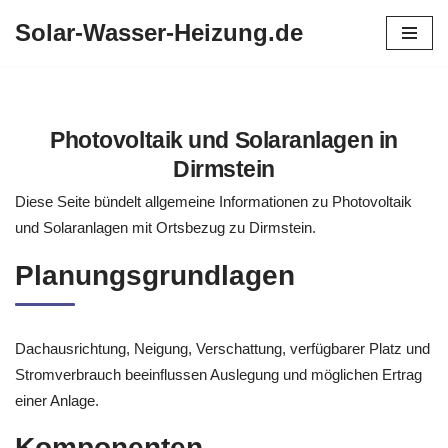
Solar-Wasser-Heizung.de
Zum
Inhalt
springen
Photovoltaik und Solaranlagen in
Dirmstein
Diese Seite bündelt allgemeine Informationen zu Photovoltaik
und Solaranlagen mit Ortsbezug zu Dirmstein.
Planungsgrundlagen
Dachausrichtung, Neigung, Verschattung, verfügbarer Platz und
Stromverbrauch beeinflussen Auslegung und möglichen Ertrag
einer Anlage.
Komponenten