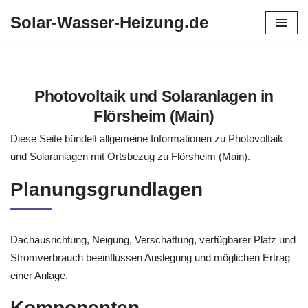
Solar-Wasser-Heizung.de
Zum
Inhalt
springen
Photovoltaik und Solaranlagen in
Flörsheim (Main)
Diese Seite bündelt allgemeine Informationen zu Photovoltaik
und Solaranlagen mit Ortsbezug zu Flörsheim (Main).
Planungsgrundlagen
Dachausrichtung, Neigung, Verschattung, verfügbarer Platz und
Stromverbrauch beeinflussen Auslegung und möglichen Ertrag
einer Anlage.
Komponenten