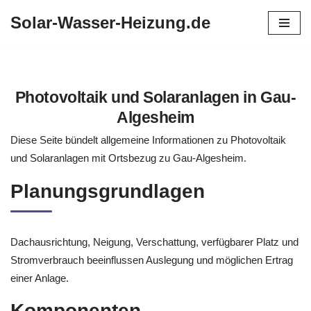
Solar-Wasser-Heizung.de
Zum
Inhalt
springen
Photovoltaik und Solaranlagen in Gau-
Algesheim
Diese Seite bündelt allgemeine Informationen zu Photovoltaik
und Solaranlagen mit Ortsbezug zu Gau-Algesheim.
Planungsgrundlagen
Dachausrichtung, Neigung, Verschattung, verfügbarer Platz und
Stromverbrauch beeinflussen Auslegung und möglichen Ertrag
einer Anlage.
Komponenten