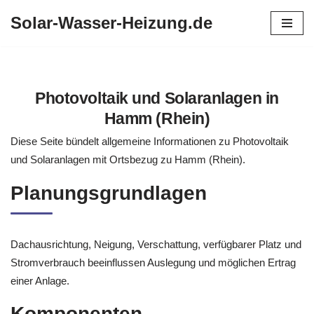
Solar-Wasser-Heizung.de
Zum
Inhalt
springen
Photovoltaik und Solaranlagen in
Hamm (Rhein)
Diese Seite bündelt allgemeine Informationen zu Photovoltaik
und Solaranlagen mit Ortsbezug zu Hamm (Rhein).
Planungsgrundlagen
Dachausrichtung, Neigung, Verschattung, verfügbarer Platz und
Stromverbrauch beeinflussen Auslegung und möglichen Ertrag
einer Anlage.
Komponenten