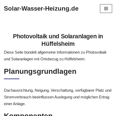
Solar-Wasser-Heizung.de
Zum
Inhalt
springen
Photovoltaik und Solaranlagen in
Hüffelsheim
Diese Seite bündelt allgemeine Informationen zu Photovoltaik
und Solaranlagen mit Ortsbezug zu Hüffelsheim.
Planungsgrundlagen
Dachausrichtung, Neigung, Verschattung, verfügbarer Platz und
Stromverbrauch beeinflussen Auslegung und möglichen Ertrag
einer Anlage.
Komponenten