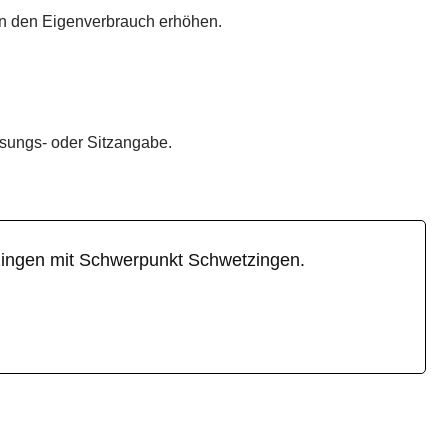
nn den Eigenverbrauch erhöhen.
ssungs- oder Sitzangabe.
tzingen mit Schwerpunkt Schwetzingen.