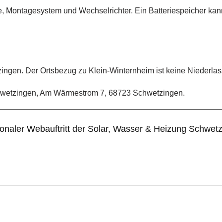
e, Montagesystem und Wechselrichter. Ein Batteriespeicher ka
ingen. Der Ortsbezug zu Klein-Winternheim ist keine Niederla
Schwetzingen, Am Wärmestrom 7, 68723 Schwetzingen.
ionaler Webauftritt der Solar, Wasser & Heizung Schwe