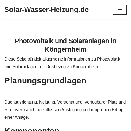
Solar-Wasser-Heizung.de
Zum
Inhalt
springen
Photovoltaik und Solaranlagen in
Köngernheim
Diese Seite bündelt allgemeine Informationen zu Photovoltaik
und Solaranlagen mit Ortsbezug zu Köngernheim.
Planungsgrundlagen
Dachausrichtung, Neigung, Verschattung, verfügbarer Platz und
Stromverbrauch beeinflussen Auslegung und möglichen Ertrag
einer Anlage.
Komponenten