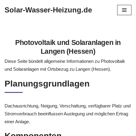
Solar-Wasser-Heizung.de
Zum
Inhalt
springen
Photovoltaik und Solaranlagen in
Langen (Hessen)
Diese Seite bündelt allgemeine Informationen zu Photovoltaik
und Solaranlagen mit Ortsbezug zu Langen (Hessen).
Planungsgrundlagen
Dachausrichtung, Neigung, Verschattung, verfügbarer Platz und
Stromverbrauch beeinflussen Auslegung und möglichen Ertrag
einer Anlage.
Komponenten