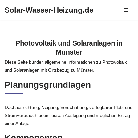
Solar-Wasser-Heizung.de
Zum
Inhalt
springen
Photovoltaik und Solaranlagen in
Münster
Diese Seite bündelt allgemeine Informationen zu Photovoltaik
und Solaranlagen mit Ortsbezug zu Münster.
Planungsgrundlagen
Dachausrichtung, Neigung, Verschattung, verfügbarer Platz und
Stromverbrauch beeinflussen Auslegung und möglichen Ertrag
einer Anlage.
Komponenten