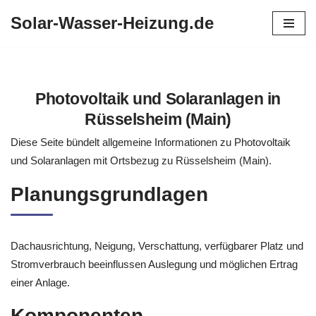
Solar-Wasser-Heizung.de
Zum
Inhalt
springen
Photovoltaik und Solaranlagen in
Rüsselsheim (Main)
Diese Seite bündelt allgemeine Informationen zu Photovoltaik
und Solaranlagen mit Ortsbezug zu Rüsselsheim (Main).
Planungsgrundlagen
Dachausrichtung, Neigung, Verschattung, verfügbarer Platz und
Stromverbrauch beeinflussen Auslegung und möglichen Ertrag
einer Anlage.
Komponenten