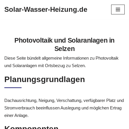
Solar-Wasser-Heizung.de
Zum
Inhalt
springen
Photovoltaik und Solaranlagen in
Selzen
Diese Seite bündelt allgemeine Informationen zu Photovoltaik
und Solaranlagen mit Ortsbezug zu Selzen.
Planungsgrundlagen
Dachausrichtung, Neigung, Verschattung, verfügbarer Platz und
Stromverbrauch beeinflussen Auslegung und möglichen Ertrag
einer Anlage.
Komponenten